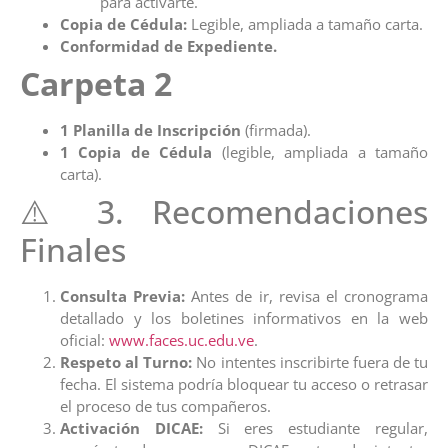
para activarte.
Copia de Cédula:
Legible, ampliada a tamaño carta.
Conformidad de Expediente.
Carpeta 2
1 Planilla de Inscripción
(firmada).
1 Copia de Cédula
(legible, ampliada a tamaño
carta).
⚠️ 3. Recomendaciones
Finales
Consulta Previa:
Antes de ir, revisa el cronograma
detallado y los boletines informativos en la web
oficial:
www.faces.uc.edu.ve
.
Respeto al Turno:
No intentes inscribirte fuera de tu
fecha. El sistema podría bloquear tu acceso o retrasar
el proceso de tus compañeros.
Activación DICAE:
Si eres estudiante regular,