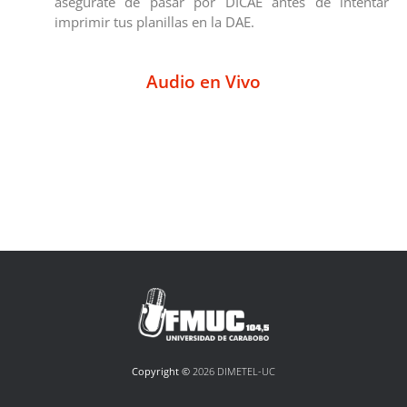
asegúrate de pasar por DICAE antes de intentar
imprimir tus planillas en la DAE.
Audio en Vivo
Copyright ©
2026 DIMETEL-UC