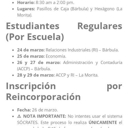
Horario:
8:30 am a 2:00 pm.
Lugares:
Pasillos de Caja (Bárbula) y Hexágono (La
Morita).
Estudiantes Regulares
(Por Escuela)
24 de marzo:
Relaciones Industriales (RI) – Bárbula.
25 de marzo:
Economía.
26 y 27 de marzo:
Administración y Contaduría
(ACCP) – Bárbula.
28 y 29 de marzo:
ACCP y RI – La Morita.
Inscripción por
Reincorporación
Fecha:
26 de marzo.
⚠️ NOTA IMPORTANTE:
No intentes usar el sistema
SÓCRATES. Este proceso lo realiza
ÚNICAMENTE
el