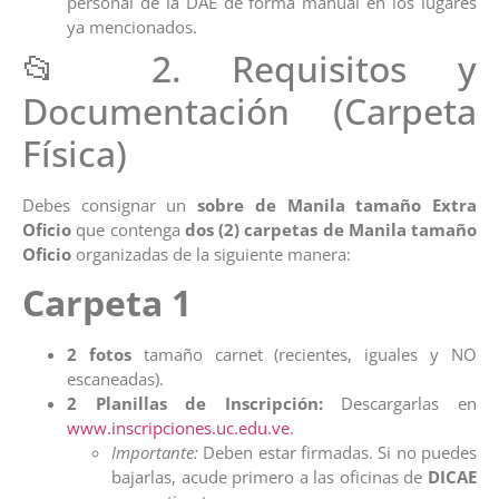
personal de la DAE de forma manual en los lugares
ya mencionados.
📂 2. Requisitos y
Documentación (Carpeta
Física)
Debes consignar un
sobre de Manila tamaño Extra
Oficio
que contenga
dos (2) carpetas de Manila tamaño
Oficio
organizadas de la siguiente manera:
Carpeta 1
2 fotos
tamaño carnet (recientes, iguales y NO
escaneadas).
2 Planillas de Inscripción:
Descargarlas en
www.inscripciones.uc.edu.ve
.
Importante:
Deben estar firmadas. Si no puedes
bajarlas, acude primero a las oficinas de
DICAE