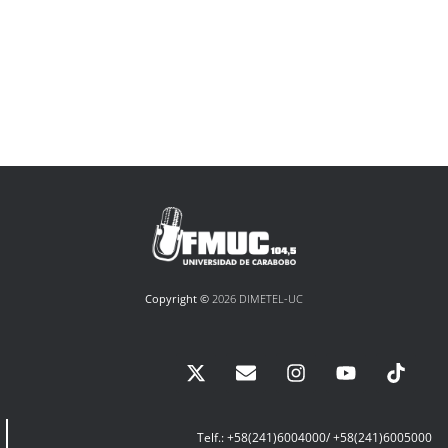
Copyright ©
2026 DIMETEL-UC
Telf.: +58(241)6004000/ +58(241)6005000