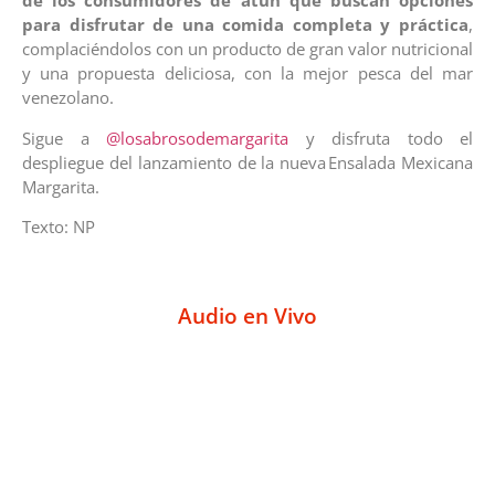
de los consumidores de atún que buscan opciones
para disfrutar de una comida completa y práctica
,
complaciéndolos con un producto de gran valor nutricional
y una propuesta deliciosa, con la mejor pesca del mar
venezolano.
Sigue a
@losabrosodemargarita
y disfruta todo el
despliegue del lanzamiento de la nueva Ensalada Mexicana
Margarita.
Texto: NP
Audio en Vivo