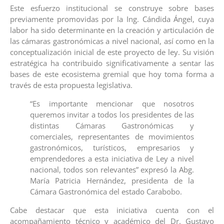
Este esfuerzo institucional se construye sobre bases
previamente promovidas por la Ing. Cándida Ángel, cuya
labor ha sido determinante en la creación y articulación de
las cámaras gastronómicas a nivel nacional, así como en la
conceptualización inicial de este proyecto de ley. Su visión
estratégica ha contribuido significativamente a sentar las
bases de este ecosistema gremial que hoy toma forma a
través de esta propuesta legislativa.
“Es importante mencionar que nosotros
queremos invitar a todos los presidentes de las
distintas Cámaras Gastronómicas y
comerciales, representantes de movimientos
gastronómicos, turísticos, empresarios y
emprendedores a esta iniciativa de Ley a nivel
nacional, todos son relevantes” expresó la Abg.
María Patricia Hernández, presidenta de la
Cámara Gastronómica del estado Carabobo.
Cabe destacar que esta iniciativa cuenta con el
acompañamiento técnico y académico del Dr. Gustavo