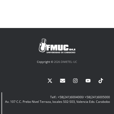
Copyright ©
2026 DIMETEL-UC
Telf.: +58(241)6004000/ +58(241)6005000
Av. 107 C.C. Prebo Nivel Terraza, locales S02-S03, Valencia Edo. Carabobo