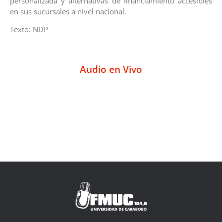
personalizada y alternativas de ﬁnanciamiento accesibles
en sus sucursales a nivel nacional.
Texto: NDP
Audio en Vivo