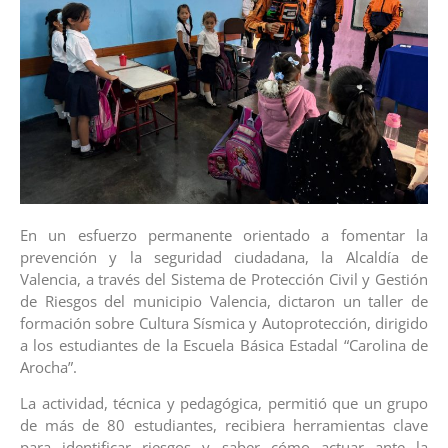
En un esfuerzo permanente orientado a fomentar la
prevención y la seguridad ciudadana, la Alcaldía de
Valencia, a través del Sistema de Protección Civil y Gestión
de Riesgos del municipio Valencia, dictaron un taller de
formación sobre Cultura Sísmica y Autoprotección, dirigido
a los estudiantes de la Escuela Básica Estadal “Carolina de
Arocha”.
La actividad, técnica y pedagógica, permitió que un grupo
de más de 80 estudiantes, recibiera herramientas clave
para identificar riesgos y saber cómo actuar ante la