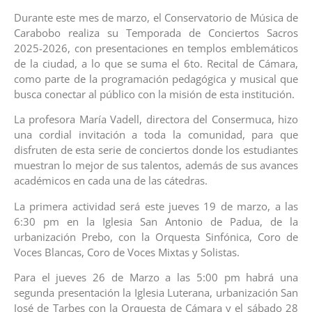
Durante este mes de marzo, el Conservatorio de Música de
Carabobo realiza su Temporada de Conciertos Sacros
2025-2026, con presentaciones en templos emblemáticos
de la ciudad, a lo que se suma el 6to. Recital de Cámara,
como parte de la programación pedagógica y musical que
busca conectar al público con la misión de esta institución.
La profesora María Vadell, directora del Consermuca, hizo
una cordial invitación a toda la comunidad, para que
disfruten de esta serie de conciertos donde los estudiantes
muestran lo mejor de sus talentos, además de sus avances
académicos en cada una de las cátedras.
La primera actividad será este jueves 19 de marzo, a las
6:30 pm en la Iglesia San Antonio de Padua, de la
urbanización Prebo, con la Orquesta Sinfónica, Coro de
Voces Blancas, Coro de Voces Mixtas y Solistas.
Para el jueves 26 de Marzo a las 5:00 pm habrá una
segunda presentación la Iglesia Luterana, urbanización San
José de Tarbes con la Orquesta de Cámara y el sábado 28