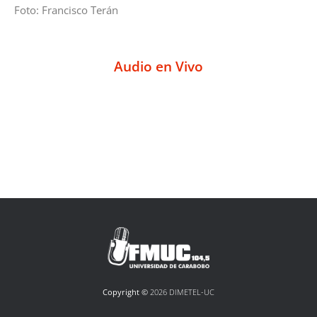
Foto: Francisco Terán
Audio en Vivo
Copyright ©
2026 DIMETEL-UC