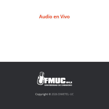
Audio en Vivo
Copyright ©
2026 DIMETEL-UC