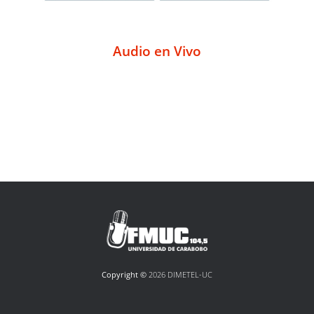
Audio en Vivo
Copyright ©
2026 DIMETEL-UC