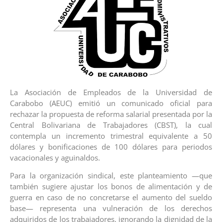
La Asociación de Empleados de la Universidad de
Carabobo (AEUC) emitió un comunicado oficial para
rechazar la propuesta de reforma salarial presentada por la
Central Bolivariana de Trabajadores (CBST), la cual
contempla un incremento trimestral equivalente a 50
dólares y bonificaciones de 100 dólares para periodos
vacacionales y aguinaldos.
Para la organización sindical, este planteamiento —que
también sugiere ajustar los bonos de alimentación y de
guerra en caso de no concretarse el aumento del sueldo
base— representa una vulneración de los derechos
adquiridos de los trabajadores, ignorando la dignidad de la