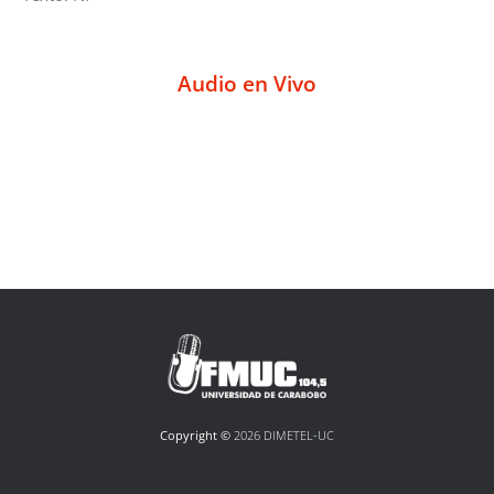
Audio en Vivo
Copyright ©
2026 DIMETEL-UC