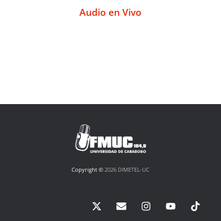
Audio en Vivo
Copyright ©
2026 DIMETEL-UC