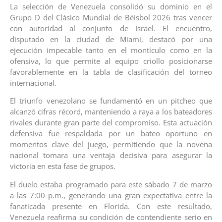
La selección de Venezuela consolidó su dominio en el
Grupo D del Clásico Mundial de Béisbol 2026 tras vencer
con autoridad al conjunto de Israel. El encuentro,
disputado en la ciudad de Miami, destacó por una
ejecución impecable tanto en el montículo como en la
ofensiva, lo que permite al equipo criollo posicionarse
favorablemente en la tabla de clasificación del torneo
internacional.
El triunfo venezolano se fundamentó en un pitcheo que
alcanzó cifras récord, manteniendo a raya a los bateadores
rivales durante gran parte del compromiso. Esta actuación
defensiva fue respaldada por un bateo oportuno en
momentos clave del juego, permitiendo que la novena
nacional tomara una ventaja decisiva para asegurar la
victoria en esta fase de grupos.
El duelo estaba programado para este sábado 7 de marzo
a las 7:00 p.m., generando una gran expectativa entre la
fanaticada presente en Florida. Con este resultado,
Venezuela reafirma su condición de contendiente serio en