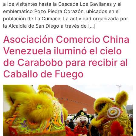
a los visitantes hasta la Cascada Los Gavilanes y el
emblemático Pozo Piedra Corazón, ubicados en el
población de La Cumaca. La actividad organizada por
la Alcaldía de San Diego a través de […]
Asociación Comercio China
Venezuela iluminó el cielo
de Carabobo para recibir al
Caballo de Fuego