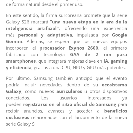
de forma natural desde el primer uso.
En este sentido, la firma surcoreana promete que la serie
Galaxy S26 marcará
“una nueva etapa en la era de la
inteligencia artificial”
, ofreciendo una experiencia
más
personal y adaptativa
, impulsada por
Google
Gemini
. Además, se espera que los nuevos equipos
incorporen el
procesador Exynos 2600
, el primero
fabricado con tecnología
GAA de 2 nm para
smartphones
, que integrará mejoras clave en
IA, gaming
y eficiencia
, gracias a una CPU, NPU y GPU más potentes.
Por último, Samsung también anticipó que el evento
podría incluir novedades dentro de su
ecosistema
Galaxy
, como nuevos
auriculares
u otros dispositivos
conectados. Los usuarios interesados ya
pueden
registrarse en el sitio oficial de Samsung
para
recibir anuncios, avances y acceder a
beneficios
exclusivos
relacionados con el lanzamiento de la nueva
serie Galaxy S.