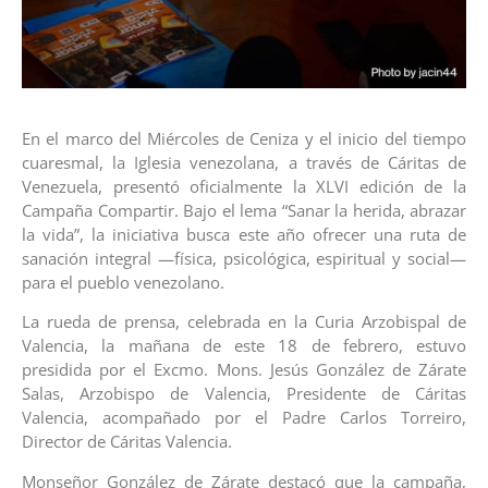
En el marco del Miércoles de Ceniza y el inicio del tiempo
cuaresmal, la Iglesia venezolana, a través de Cáritas de
Venezuela, presentó oficialmente la XLVI edición de la
Campaña Compartir. Bajo el lema “Sanar la herida, abrazar
la vida”, la iniciativa busca este año ofrecer una ruta de
sanación integral —física, psicológica, espiritual y social—
para el pueblo venezolano.
La rueda de prensa, celebrada en la Curia Arzobispal de
Valencia, la mañana de este 18 de febrero, estuvo
presidida por el Excmo. Mons. Jesús González de Zárate
Salas, Arzobispo de Valencia, Presidente de Cáritas
Valencia, acompañado por el Padre Carlos Torreiro,
Director de Cáritas Valencia.
Monseñor González de Zárate destacó que la campaña,