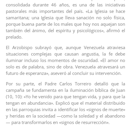
consolidada durante 46 años, es una de las iniciativas
pastorales más importantes del país. «La Iglesia se hace
samaritana; una Iglesia que lleva sanación no solo física,
porque buena parte de los males que hoy nos aquejan son
también del ánimo, del espíritu y psicológicos», afirmó el
prelado.
El Arzobispo subrayó que, aunque Venezuela atraviesa
situaciones complejas que causan angustia, la fe debe
iluminar incluso los momentos de oscuridad. «El amor no
solo es de palabra, sino de obra. Venezuela atravesará un
futuro de esperanza», aseveró al concluir su intervención.
Por su parte, el Padre Carlos Torreiro detalló que la
campaña se fundamenta en la iluminación bíblica de Juan
(10, 10): «Yo he venido para que tengan vida, y para que la
tengan en abundancia». Explicó que el material distribuido
en las parroquias invita a identificar los «signos de muerte»
y heridas en la sociedad —como la soledad y el abandono
— para transformarlos en «signos de resurrección».