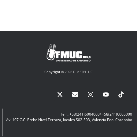
Copyright ©
2026 DIMETEL-UC
Telf.: +58(241)6004000/ +58(241)6005000
Av. 107 C.C. Prebo Nivel Terraza, locales S02-S03, Valencia Edo. Carabobo