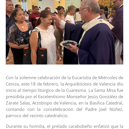
Con la solemne celebración de la Eucaristía de Miércoles de
Ceniza, este 18 de febrero, la Arquidiócesis de Valencia dio
inicio al tiempo litúrgico de la Cuaresma. La Santa Misa fue
presidida por el Excelentísimo Monseñor Jesús González de
Zárate Salas, Arzobispo de Valencia, en la Basílica Catedral,
contando con la concelebración del Padre Joel Núñez,
párroco del recinto catedralicio.
Durante su homilía, el prelado carabobeño enfatizó que la