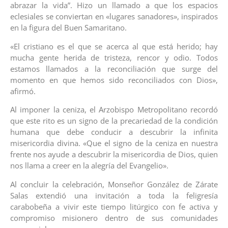
abrazar la vida”. Hizo un llamado a que los espacios
eclesiales se conviertan en «lugares sanadores», inspirados
en la figura del Buen Samaritano.
«El cristiano es el que se acerca al que está herido; hay
mucha gente herida de tristeza, rencor y odio. Todos
estamos llamados a la reconciliación que surge del
momento en que hemos sido reconciliados con Dios»,
afirmó.
Al imponer la ceniza, el Arzobispo Metropolitano recordó
que este rito es un signo de la precariedad de la condición
humana que debe conducir a descubrir la infinita
misericordia divina. «Que el signo de la ceniza en nuestra
frente nos ayude a descubrir la misericordia de Dios, quien
nos llama a creer en la alegría del Evangelio».
Al concluir la celebración, Monseñor González de Zárate
Salas extendió una invitación a toda la feligresía
carabobeña a vivir este tiempo litúrgico con fe activa y
compromiso misionero dentro de sus comunidades