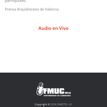
parroquiales.
Prensa Arquidiócesis de Valencia.
Audio en Vivo
Copyright ©
2026 DIMETEL-UC