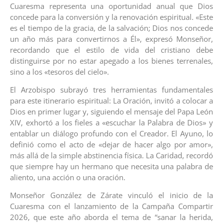
Cuaresma representa una oportunidad anual que Dios
concede para la conversión y la renovación espiritual. «Este
es el tiempo de la gracia, de la salvación; Dios nos concede
un año más para convertirnos a Él», expresó Monseñor,
recordando que el estilo de vida del cristiano debe
distinguirse por no estar apegado a los bienes terrenales,
sino a los «tesoros del cielo».
El Arzobispo subrayó tres herramientas fundamentales
para este itinerario espiritual: La Oración, invitó a colocar a
Dios en primer lugar y, siguiendo el mensaje del Papa León
XIV, exhortó a los fieles a «escuchar la Palabra de Dios» y
entablar un diálogo profundo con el Creador. El Ayuno, lo
definió como el acto de «dejar de hacer algo por amor»,
más allá de la simple abstinencia física. La Caridad, recordó
que siempre hay un hermano que necesita una palabra de
aliento, una acción o una oración.
Monseñor González de Zárate vinculó el inicio de la
Cuaresma con el lanzamiento de la Campaña Compartir
2026, que este año aborda el tema de “sanar la herida,