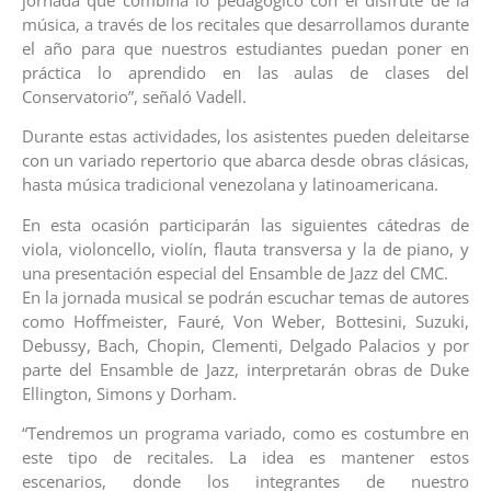
jornada que combina lo pedagógico con el disfrute de la
música, a través de los recitales que desarrollamos durante
el año para que nuestros estudiantes puedan poner en
práctica lo aprendido en las aulas de clases del
Conservatorio”, señaló Vadell.
Durante estas actividades, los asistentes pueden deleitarse
con un variado repertorio que abarca desde obras clásicas,
hasta música tradicional venezolana y latinoamericana.
En esta ocasión participarán las siguientes cátedras de
viola, violoncello, violín, flauta transversa y la de piano, y
una presentación especial del Ensamble de Jazz del CMC.
En la jornada musical se podrán escuchar temas de autores
como Hoffmeister, Fauré, Von Weber, Bottesini, Suzuki,
Debussy, Bach, Chopin, Clementi, Delgado Palacios y por
parte del Ensamble de Jazz, interpretarán obras de Duke
Ellington, Simons y Dorham.
“Tendremos un programa variado, como es costumbre en
este tipo de recitales. La idea es mantener estos
escenarios, donde los integrantes de nuestro