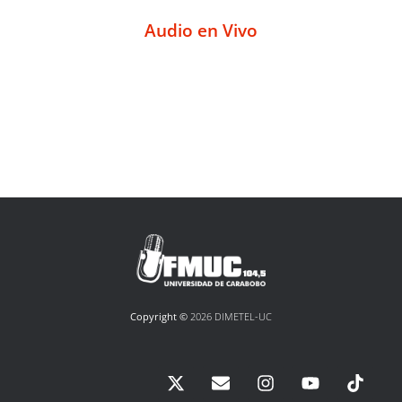
Audio en Vivo
Copyright ©
2026 DIMETEL-UC