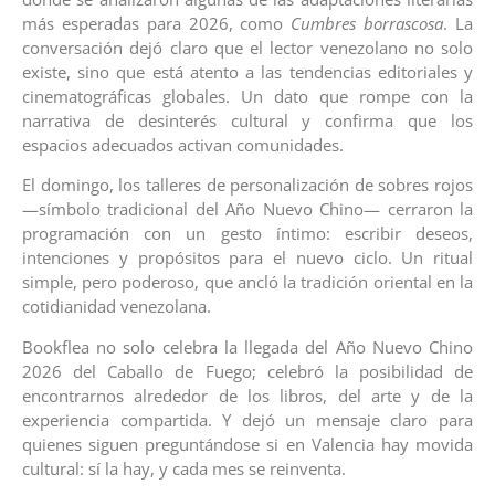
más esperadas para 2026, como
Cumbres borrascosa
. La
conversación dejó claro que el lector venezolano no solo
existe, sino que está atento a las tendencias editoriales y
cinematográficas globales. Un dato que rompe con la
narrativa de desinterés cultural y confirma que los
espacios adecuados activan comunidades.
El domingo, los talleres de personalización de sobres rojos
—símbolo tradicional del Año Nuevo Chino— cerraron la
programación con un gesto íntimo: escribir deseos,
intenciones y propósitos para el nuevo ciclo. Un ritual
simple, pero poderoso, que ancló la tradición oriental en la
cotidianidad venezolana.
Bookflea no solo celebra la llegada del Año Nuevo Chino
2026 del Caballo de Fuego; celebró la posibilidad de
encontrarnos alrededor de los libros, del arte y de la
experiencia compartida. Y dejó un mensaje claro para
quienes siguen preguntándose si en Valencia hay movida
cultural: sí la hay, y cada mes se reinventa.