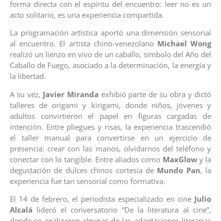
forma directa con el espíritu del encuentro: leer no es un
acto solitario, es una experiencia compartida.
La programación artística aportó una dimensión sensorial
al encuentro. El artista chino-venezolano
Michael Wong
realizó un lienzo en vivo de un caballo, símbolo del Año del
Caballo de Fuego, asociado a la determinación, la energía y
la libertad.
A su vez,
Javier Miranda
exhibió parte de su obra y dictó
talleres de origami y kirigami, donde niños, jóvenes y
adultos convirtieron el papel en figuras cargadas de
intención. Entre pliegues y risas, la experiencia trascendió
el taller manual para convertirse en un ejercicio de
presencia: crear con las manos, olvidarnos del teléfono y
conectar con lo tangible. Entre aliados como
MaxGlow
y la
degustación de dulces chinos cortesía de
Mundo Pan
, la
experiencia fue tan sensorial como formativa.
El 14 de febrero, el periodista especializado en cine
Julio
Alcalá
lideró el conversatorio “De la literatura al cine”,
donde se analizaron algunas de las adaptaciones literarias