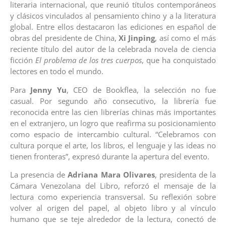
literaria internacional, que reunió títulos contemporáneos
y clásicos vinculados al pensamiento chino y a la literatura
global. Entre ellos destacaron las ediciones en español de
obras del presidente de China,
Xi Jinping
, así como el más
reciente título del autor de la celebrada novela de ciencia
ficción
El problema de los tres cuerpos
, que ha conquistado
lectores en todo el mundo.
Para
Jenny Yu
, CEO de Bookflea, la selección no fue
casual. Por segundo año consecutivo, la librería fue
reconocida entre las cien librerías chinas más importantes
en el extranjero, un logro que reafirma su posicionamiento
como espacio de intercambio cultural. “Celebramos con
cultura porque el arte, los libros, el lenguaje y las ideas no
tienen fronteras”, expresó durante la apertura del evento.
La presencia de
Adriana Mara Olivares
, presidenta de la
Cámara Venezolana del Libro, reforzó el mensaje de la
lectura como experiencia transversal. Su reflexión sobre
volver al origen del papel, al objeto libro y al vínculo
humano que se teje alrededor de la lectura, conectó de