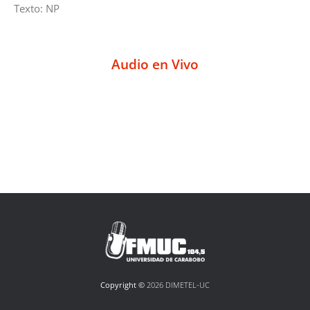
Texto: NP
Audio en Vivo
Copyright ©
2026 DIMETEL-UC