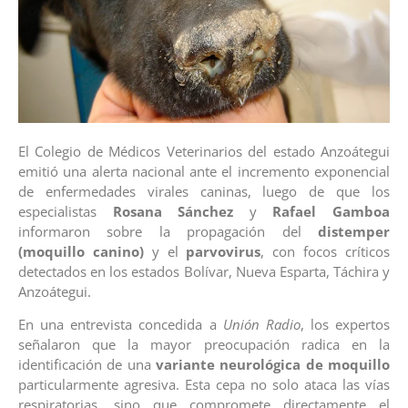
El Colegio de Médicos Veterinarios del estado Anzoátegui
emitió una alerta nacional ante el incremento exponencial
de enfermedades virales caninas, luego de que los
especialistas
Rosana Sánchez
y
Rafael Gamboa
informaron sobre la propagación del
distemper
(moquillo canino)
y el
parvovirus
, con focos críticos
detectados en los estados Bolívar, Nueva Esparta, Táchira y
Anzoátegui.
En una entrevista concedida a
Unión Radio
, los expertos
señalaron que la mayor preocupación radica en la
identificación de una
variante neurológica de moquillo
particularmente agresiva. Esta cepa no solo ataca las vías
respiratorias, sino que compromete directamente el