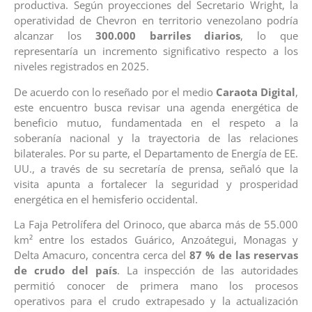
productiva. Según proyecciones del Secretario Wright, la
operatividad de Chevron en territorio venezolano podría
alcanzar los
300.000 barriles diarios
, lo que
representaría un incremento significativo respecto a los
niveles registrados en 2025.
De acuerdo con lo reseñado por el medio
Caraota Digital
,
este encuentro busca revisar una agenda energética de
beneficio mutuo, fundamentada en el respeto a la
soberanía nacional y la trayectoria de las relaciones
bilaterales. Por su parte, el Departamento de Energía de EE.
UU., a través de su secretaría de prensa, señaló que la
visita apunta a fortalecer la seguridad y prosperidad
energética en el hemisferio occidental.
La Faja Petrolífera del Orinoco, que abarca más de 55.000
km² entre los estados Guárico, Anzoátegui, Monagas y
Delta Amacuro, concentra cerca del
87 % de las reservas
de crudo del país
.
La inspección de las autoridades
permitió conocer de primera mano los procesos
operativos para el crudo extrapesado y la actualización