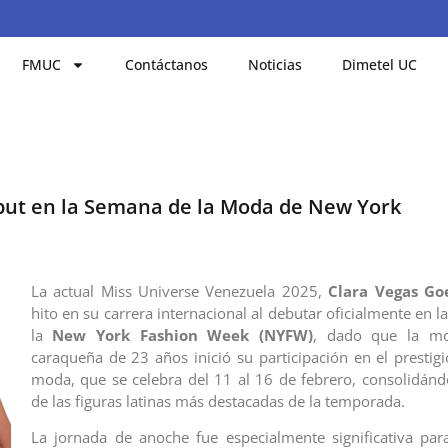
FMUC
Contáctanos
Noticias
Dimetel UC
ebut en la Semana de la Moda de New York
La actual Miss Universe Venezuela 2025,
Clara Vegas Go
hito en su carrera internacional al debutar oficialmente en l
la
New York Fashion Week (NYFW)
, dado que la mo
caraqueña de 23 años inició su participación en el prestig
moda, que se celebra del 11 al 16 de febrero, consolidá
de las figuras latinas más destacadas de la temporada.
La jornada de anoche fue especialmente significativa par