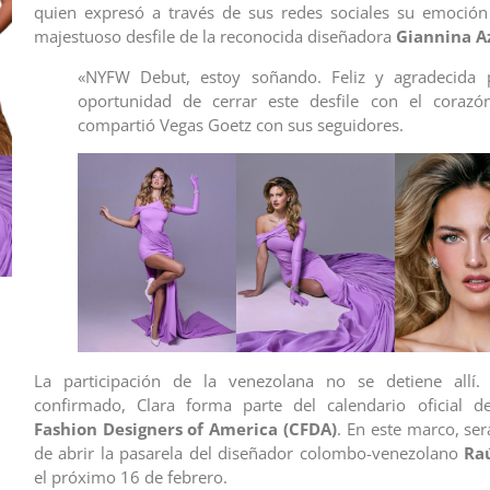
quien expresó a través de sus redes sociales su emoción 
majestuoso desfile de la reconocida diseñadora
Giannina A
«NYFW Debut, estoy soñando. Feliz y agradecida 
oportunidad de cerrar este desfile con el corazón
compartió Vegas Goetz con sus seguidores.
La participación de la venezolana no se detiene allí
confirmado, Clara forma parte del calendario oficial 
Fashion Designers of America (CFDA)
. En este marco, se
de abrir la pasarela del diseñador colombo-venezolano
Ra
el próximo 16 de febrero.