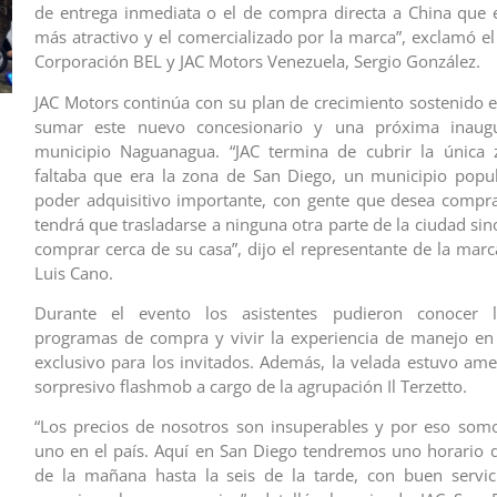
de entrega inmediata o el de compra directa a China que 
más atractivo y el comercializado por la marca”, exclamó el
Corporación BEL y JAC Motors Venezuela, Sergio González.
JAC Motors continúa con su plan de crecimiento sostenido 
sumar este nuevo concesionario y una próxima inaugu
municipio Naguanagua. “JAC termina de cubrir la única
faltaba que era la zona de San Diego, un municipio popu
poder adquisitivo importante, con gente que desea compr
tendrá que trasladarse a ninguna otra parte de la ciudad si
comprar cerca de su casa”, dijo el representante de la marc
Luis Cano.
Durante el evento los asistentes pudieron conocer l
programas de compra y vivir la experiencia de manejo en
exclusivo para los invitados. Además, la velada estuvo am
sorpresivo flashmob a cargo de la agrupación Il Terzetto.
“Los precios de nosotros son insuperables y por eso som
uno en el país. Aquí en San Diego tendremos uno horario 
de la mañana hasta la seis de la tarde, con buen servic