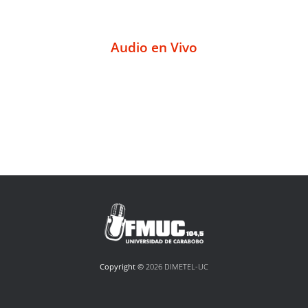
Audio en Vivo
Copyright ©
2026 DIMETEL-UC