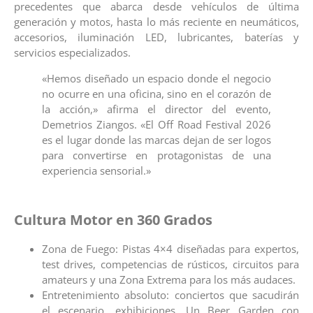
precedentes que abarca desde vehículos de última
generación y motos, hasta lo más reciente en neumáticos,
accesorios, iluminación LED, lubricantes, baterías y
servicios especializados.
«Hemos diseñado un espacio donde el negocio
no ocurre en una oficina, sino en el corazón de
la acción,» afirma el director del evento,
Demetrios Ziangos. «El Off Road Festival 2026
es el lugar donde las marcas dejan de ser logos
para convertirse en protagonistas de una
experiencia sensorial.»
Cultura Motor en 360 Grados
Zona de Fuego: Pistas 4×4 diseñadas para expertos,
test drives, competencias de rústicos, circuitos para
amateurs y una Zona Extrema para los más audaces.
Entretenimiento absoluto: conciertos que sacudirán
el escenario, exhibiciones, Un Beer Garden con