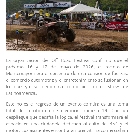
La organización del Off Road Festival confirmó que el
próximo 16 y 17 de mayo de 2026, el recinto de
Montemayor será el epicentro de una colisión de fuerzas:
el comercio automotriz y el entretenimiento se fusionan en
lo que ya se denomina como «el motor show de
Latinoamérica».
Este no es el regreso de un evento común; es una toma
total del territorio en su edición número 19. Con un
despliegue que desafía la lógica, el festival transformará el
espacio en una ciudadela dedicada al culto del 4×4 y el
motor. Los asistentes encontrarán una vitrina comercial sin