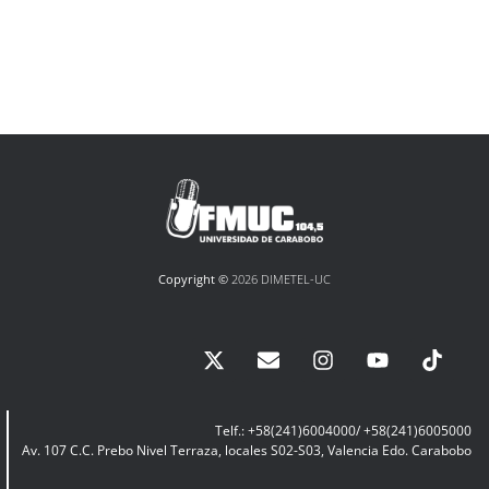
Copyright ©
2026 DIMETEL-UC
Telf.: +58(241)6004000/ +58(241)6005000
Av. 107 C.C. Prebo Nivel Terraza, locales S02-S03, Valencia Edo. Carabobo