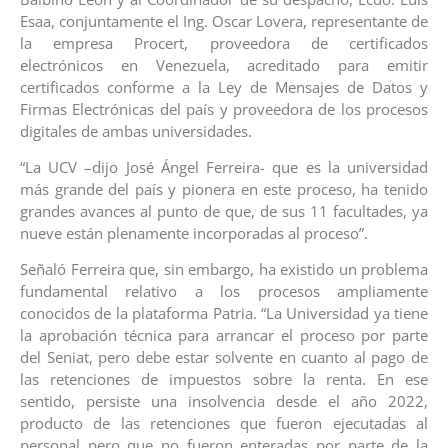
Esaa, conjuntamente el Ing. Oscar Lovera, representante de
la empresa Procert, proveedora de certificados
electrónicos en Venezuela, acreditado para emitir
certificados conforme a la Ley de Mensajes de Datos y
Firmas Electrónicas del país y proveedora de los procesos
digitales de ambas universidades.
“La UCV –dijo José Ángel Ferreira- que es la universidad
más grande del país y pionera en este proceso, ha tenido
grandes avances al punto de que, de sus 11 facultades, ya
nueve están plenamente incorporadas al proceso”.
Señaló Ferreira que, sin embargo, ha existido un problema
fundamental relativo a los procesos ampliamente
conocidos de la plataforma Patria. “La Universidad ya tiene
la aprobación técnica para arrancar el proceso por parte
del Seniat, pero debe estar solvente en cuanto al pago de
las retenciones de impuestos sobre la renta. En ese
sentido, persiste una insolvencia desde el año 2022,
producto de las retenciones que fueron ejecutadas al
personal pero que no fueron enteradas por parte de la