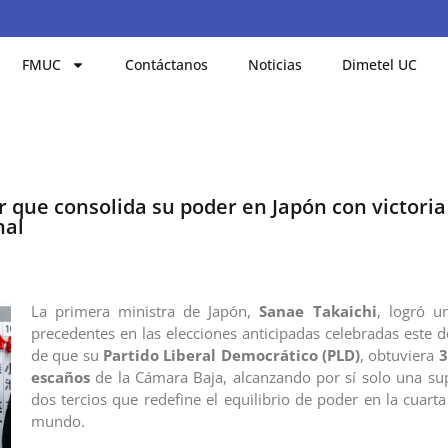
FMUC
Contáctanos
Noticias
Dimetel UC
r que consolida su poder en Japón con victoria
nal
La primera ministra de Japón,
Sanae Takaichi
, logró un
precedentes en las elecciones anticipadas celebradas este 
de que su
Partido Liberal Democrático (PLD)
, obtuviera
3
escaños
de la Cámara Baja, alcanzando por sí solo una s
dos tercios que redefine el equilibrio de poder en la cuart
mundo.