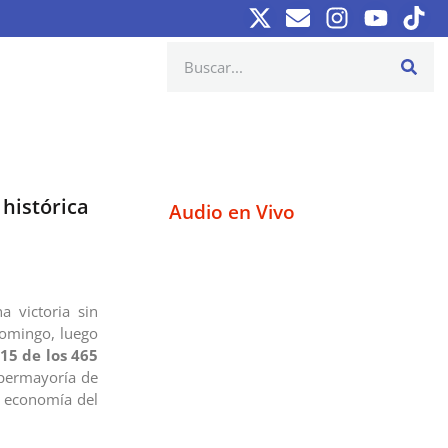
 histórica
Audio en Vivo
a victoria sin
domingo, luego
15 de los 465
upermayoría de
a economía del