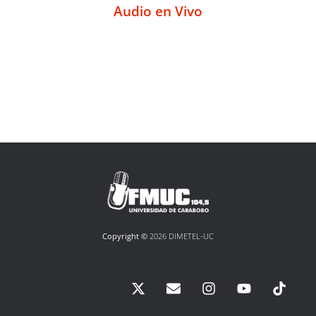
Audio en Vivo
Copyright ©
2026 DIMETEL-UC