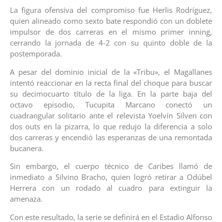
La figura ofensiva del compromiso fue Herlis Rodríguez,
quien alineado como sexto bate respondió con un doblete
impulsor de dos carreras en el mismo primer inning,
cerrando la jornada de 4-2 con su quinto doble de la
postemporada.
A pesar del dominio inicial de la «Tribu», el Magallanes
intentó reaccionar en la recta final del choque para buscar
su decimocuarto título de la liga. En la parte baja del
octavo episodio, Tucupita Marcano conectó un
cuadrangular solitario ante el relevista Yoelvín Silven con
dos outs en la pizarra, lo que redujo la diferencia a solo
dos carreras y encendió las esperanzas de una remontada
bucanera.
Sin embargo, el cuerpo técnico de Caribes llamó de
inmediato a Silvino Bracho, quien logró retirar a Odúbel
Herrera con un rodado al cuadro para extinguir la
amenaza.
Con este resultado, la serie se definirá en el Estadio Alfonso