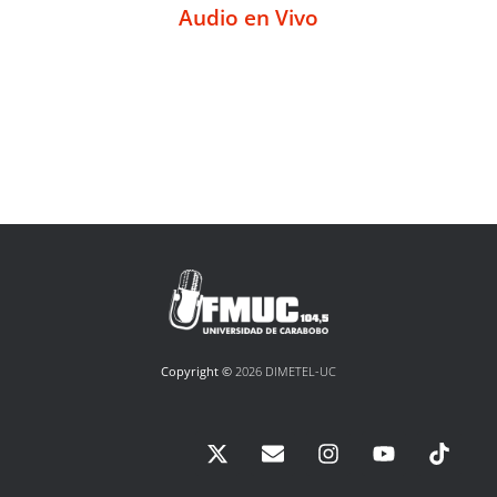
Audio en Vivo
Copyright ©
2026 DIMETEL-UC