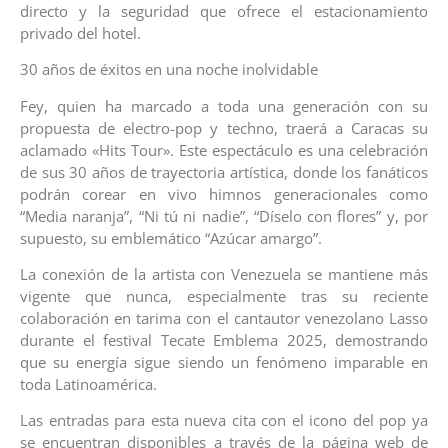
directo y la seguridad que ofrece el estacionamiento
privado del hotel.
30 años de éxitos en una noche inolvidable
Fey, quien ha marcado a toda una generación con su
propuesta de electro-pop y techno, traerá a Caracas su
aclamado «Hits Tour». Este espectáculo es una celebración
de sus 30 años de trayectoria artística, donde los fanáticos
podrán corear en vivo himnos generacionales como
“Media naranja”, “Ni tú ni nadie”, “Díselo con flores” y, por
supuesto, su emblemático “Azúcar amargo”.
La conexión de la artista con Venezuela se mantiene más
vigente que nunca, especialmente tras su reciente
colaboración en tarima con el cantautor venezolano Lasso
durante el festival Tecate Emblema 2025, demostrando
que su energía sigue siendo un fenómeno imparable en
toda Latinoamérica.
Las entradas para esta nueva cita con el icono del pop ya
se encuentran disponibles a través de la página web de