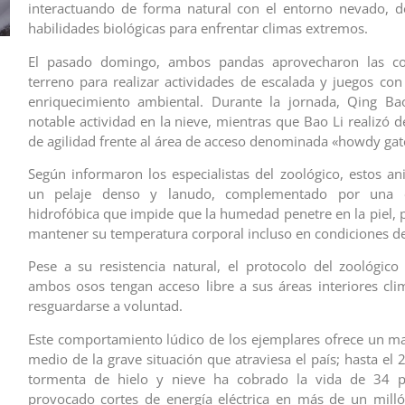
interactuando de forma natural con el entorno nevado, d
habilidades biológicas para enfrentar climas extremos.
El pasado domingo, ambos pandas aprovecharon las co
terreno para realizar actividades de escalada y juegos co
enriquecimiento ambiental. Durante la jornada, Qing B
notable actividad en la nieve, mientras que Bao Li realizó 
de agilidad frente al área de acceso denominada «howdy gat
Según informaron los especialistas del zoológico, estos a
un pelaje denso y lanudo, complementado por una c
hidrofóbica que impide que la humedad penetre en la piel, 
mantener su temperatura corporal incluso en condiciones de
Pese a su resistencia natural, el protocolo del zoológico
ambos osos tengan acceso libre a sus áreas interiores cli
resguardarse a voluntad.
Este comportamiento lúdico de los ejemplares ofrece un mat
medio de la grave situación que atraviesa el país; hasta el 
tormenta de hielo y nieve ha cobrado la vida de 34 
provocado cortes de energía eléctrica en más de un mill