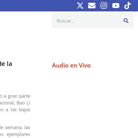
e la
Audio en Vivo
o a gran parte
cional, Bao Li
ón a las bajas
 de semana, las
os ejemplares