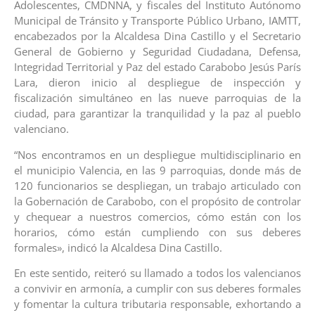
Adolescentes, CMDNNA, y fiscales del Instituto Autónomo
Municipal de Tránsito y Transporte Público Urbano, IAMTT,
encabezados por la Alcaldesa Dina Castillo y el Secretario
General de Gobierno y Seguridad Ciudadana, Defensa,
Integridad Territorial y Paz del estado Carabobo Jesús París
Lara, dieron inicio al despliegue de inspección y
fiscalización simultáneo en las nueve parroquias de la
ciudad, para garantizar la tranquilidad y la paz al pueblo
valenciano.
“Nos encontramos en un despliegue multidisciplinario en
el municipio Valencia, en las 9 parroquias, donde más de
120 funcionarios se despliegan, un trabajo articulado con
la Gobernación de Carabobo, con el propósito de controlar
y chequear a nuestros comercios, cómo están con los
horarios, cómo están cumpliendo con sus deberes
formales», indicó la Alcaldesa Dina Castillo.
En este sentido, reiteró su llamado a todos los valencianos
a convivir en armonía, a cumplir con sus deberes formales
y fomentar la cultura tributaria responsable, exhortando a