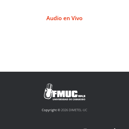
Audio en Vivo
Copyright ©
2026 DIMETEL-UC