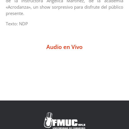
de la instructora Angélica Martínez, de la academia
«Acrodanza», un show sorpresivo para disfrute del público
presente.
Texto: NDP
Audio en Vivo