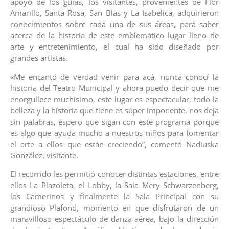
apoyo de los guías, los visitantes, provenientes de Flor
Amarillo, Santa Rosa, San Blas y La Isabelica, adquirieron
conocimientos sobre cada una de sus áreas, para saber
acerca de la historia de este emblemático lugar lleno de
arte y entretenimiento, el cual ha sido diseñado por
grandes artistas.
«Me encantó de verdad venir para acá, nunca conocí la
historia del Teatro Municipal y ahora puedo decir que me
enorgullece muchísimo, este lugar es espectacular, todo la
belleza y la historia que tiene es súper imponente, nos deja
sin palabras, espero que sigan con este programa porque
es algo que ayuda mucho a nuestros niños para fomentar
el arte a ellos que están creciendo”, comentó Nadiuska
González, visitante.
El recorrido les permitió conocer distintas estaciones, entre
ellos La Plazoleta, el Lobby, la Sala Mery Schwarzenberg,
los Camerinos y finalmente la Sala Principal con su
grandioso Plafond, momento en que disfrutaron de un
maravilloso espectáculo de danza aérea, bajo la dirección