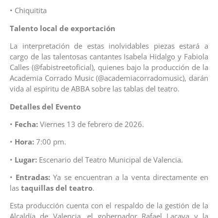
• Chiquitita
Talento local de exportación
La interpretación de estas inolvidables piezas estará a
cargo de las talentosas cantantes Isabela Hidalgo y Fabiola
Calles (@fabistreetoficial), quienes bajo la producción de la
Academia Corrado Music (@academiacorradomusic), darán
vida al espíritu de ABBA sobre las tablas del teatro.
Detalles del Evento
•
Fecha:
Viernes 13 de febrero de 2026.
•
Hora:
7:00 pm.
•
Lugar:
Escenario del Teatro Municipal de Valencia.
•
Entradas:
Ya se encuentran a la venta directamente en
las
taquillas del teatro
.
Esta producción cuenta con el respaldo de la gestión de la
Alcaldía de Valencia, el gobernador Rafael Lacava y la