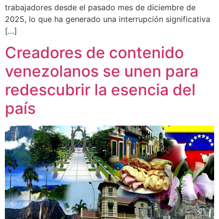
trabajadores desde el pasado mes de diciembre de
2025, lo que ha generado una interrupción significativa
[…]
Creadores de contenido
venezolanos se unen para
redescubrir la esencia del
país