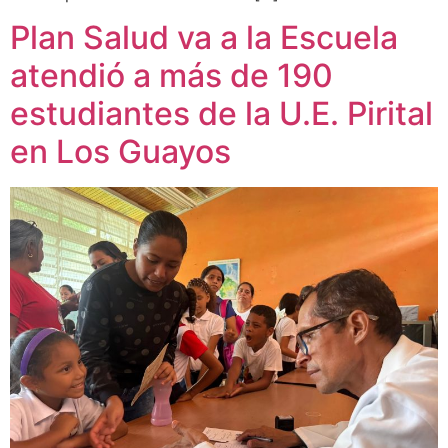
Plan Salud va a la Escuela
atendió a más de 190
estudiantes de la U.E. Pirital
en Los Guayos