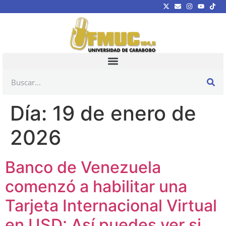
Día:
19 de enero de
2026
Banco de Venezuela
comenzó a habilitar una
Tarjeta Internacional Virtual
en USD: Así puedes ver si