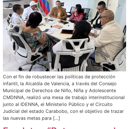
Con el fin de robustecer las políticas de protección
infantil, la Alcaldía de Valencia, a través del Consejo
Municipal de Derechos de Niño, Niña y Adolescente
CMDNNA, realizó una mesa de trabajo interinstitucional
junto al IDENNA, el Ministerio Público y el Circuito
Judicial del estado Carabobo, con el objetivo de trazar
las nuevas metas para […]