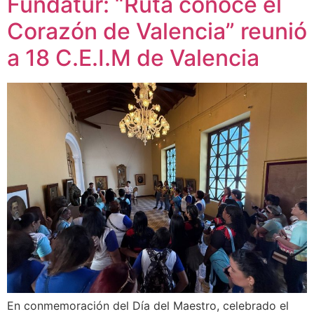
Fundatur: “Ruta conoce el
Corazón de Valencia” reunió
a 18 C.E.I.M de Valencia
En conmemoración del Día del Maestro, celebrado el