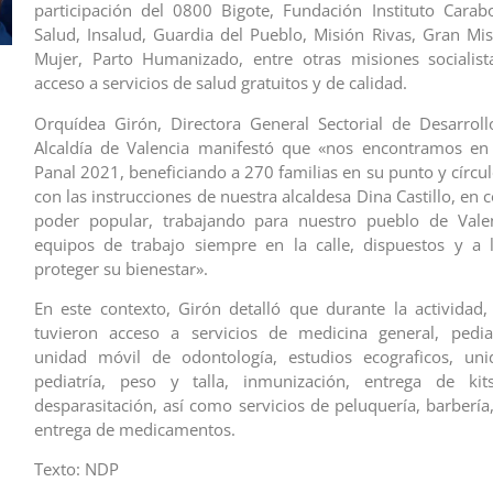
participación del 0800 Bigote, Fundación Instituto Cara
Salud, Insalud, Guardia del Pueblo, Misión Rivas, Gran Mi
Mujer, Parto Humanizado, entre otras misiones socialist
acceso a servicios de salud gratuitos y de calidad.
Orquídea Girón, Directora General Sectorial de Desarroll
Alcaldía de Valencia manifestó que «nos encontramos en
Panal 2021, beneficiando a 270 familias en su punto y círcu
con las instrucciones de nuestra alcaldesa Dina Castillo, en 
poder popular, trabajando para nuestro pueblo de Valen
equipos de trabajo siempre en la calle, dispuestos y a 
proteger su bienestar».
En este contexto, Girón detalló que durante la actividad, 
tuvieron acceso a servicios de medicina general, pediatr
unidad móvil de odontología, estudios ecograficos, un
pediatría, peso y talla, inmunización, entrega de kits
desparasitación, así como servicios de peluquería, barbería
entrega de medicamentos.
Texto: NDP