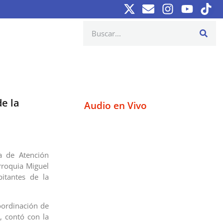
e la
Audio en Vivo
a de Atención
arroquia Miguel
itantes de la
oordinación de
a, contó con la