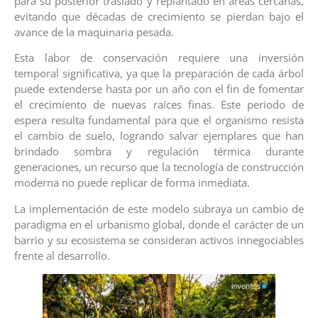
para su posterior traslado y replantado en áreas cercanas,
evitando que décadas de crecimiento se pierdan bajo el
avance de la maquinaria pesada.
Esta labor de conservación requiere una inversión
temporal significativa, ya que la preparación de cada árbol
puede extenderse hasta por un año con el fin de fomentar
el crecimiento de nuevas raíces finas. Este periodo de
espera resulta fundamental para que el organismo resista
el cambio de suelo, logrando salvar ejemplares que han
brindado sombra y regulación térmica durante
generaciones, un recurso que la tecnología de construcción
moderna no puede replicar de forma inmediata.
La implementación de este modelo subraya un cambio de
paradigma en el urbanismo global, donde el carácter de un
barrio y su ecosistema se consideran activos innegociables
frente al desarrollo.