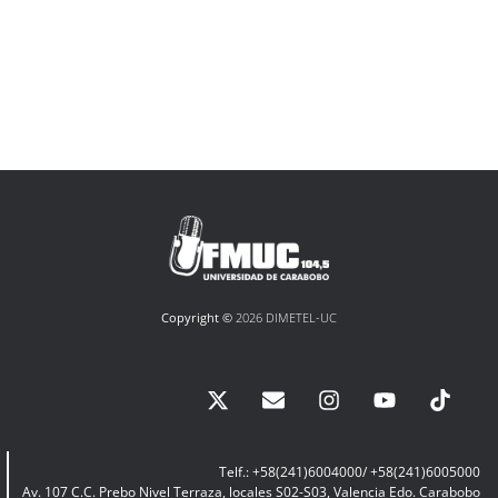
Copyright ©
2026 DIMETEL-UC
Telf.: +58(241)6004000/ +58(241)6005000
Av. 107 C.C. Prebo Nivel Terraza, locales S02-S03, Valencia Edo. Carabobo