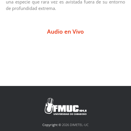
una especie que rara vez es avistada fuera de su entorno
de profundidad extrema.
Audio en Vivo
Copyright ©
2026 DIMETEL-UC