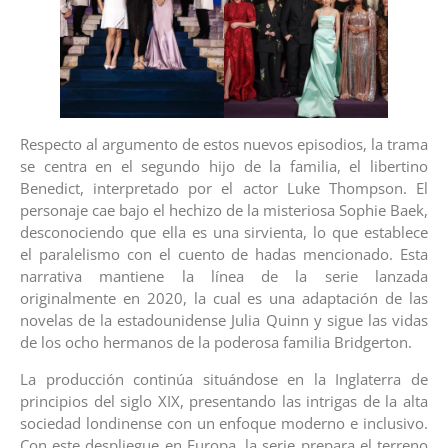
Respecto al argumento de estos nuevos episodios, la trama
se centra en el segundo hijo de la familia, el libertino
Benedict, interpretado por el actor Luke Thompson. El
personaje cae bajo el hechizo de la misteriosa Sophie Baek,
desconociendo que ella es una sirvienta, lo que establece
el paralelismo con el cuento de hadas mencionado. Esta
narrativa mantiene la línea de la serie lanzada
originalmente en 2020, la cual es una adaptación de las
novelas de la estadounidense Julia Quinn y sigue las vidas
de los ocho hermanos de la poderosa familia Bridgerton.
La producción continúa situándose en la Inglaterra de
principios del siglo XIX, presentando las intrigas de la alta
sociedad londinense con un enfoque moderno e inclusivo.
Con este despliegue en Europa, la serie prepara el terreno