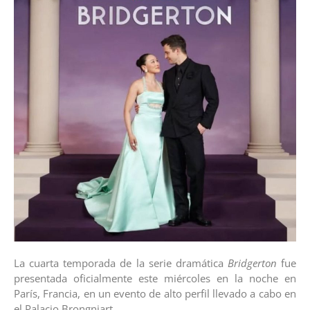
La cuarta temporada de la serie dramática
Bridgerton
fue
presentada oficialmente este miércoles en la noche en
París, Francia, en un evento de alto perfil llevado a cabo en
el Palacio Brongniart.