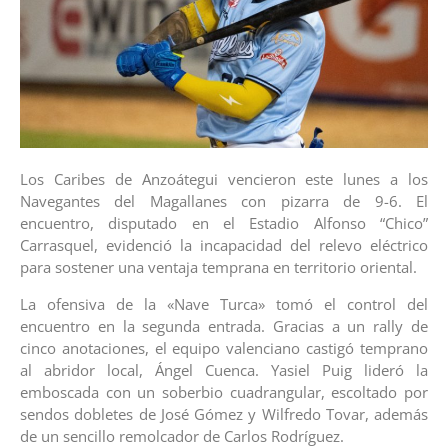
Los Caribes de Anzoátegui vencieron este lunes a los
Navegantes del Magallanes con pizarra de 9-6. El
encuentro, disputado en el Estadio Alfonso “Chico”
Carrasquel, evidenció la incapacidad del relevo eléctrico
para sostener una ventaja temprana en territorio oriental.
La ofensiva de la «Nave Turca» tomó el control del
encuentro en la segunda entrada. Gracias a un rally de
cinco anotaciones, el equipo valenciano castigó temprano
al abridor local, Ángel Cuenca. Yasiel Puig lideró la
emboscada con un soberbio cuadrangular, escoltado por
sendos dobletes de José Gómez y Wilfredo Tovar, además
de un sencillo remolcador de Carlos Rodríguez.