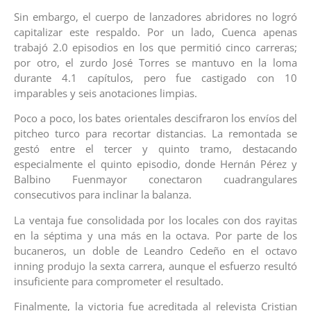
Sin embargo, el cuerpo de lanzadores abridores no logró
capitalizar este respaldo. Por un lado, Cuenca apenas
trabajó 2.0 episodios en los que permitió cinco carreras;
por otro, el zurdo José Torres se mantuvo en la loma
durante 4.1 capítulos, pero fue castigado con 10
imparables y seis anotaciones limpias.
Poco a poco, los bates orientales descifraron los envíos del
pitcheo turco para recortar distancias. La remontada se
gestó entre el tercer y quinto tramo, destacando
especialmente el quinto episodio, donde Hernán Pérez y
Balbino Fuenmayor conectaron cuadrangulares
consecutivos para inclinar la balanza.
La ventaja fue consolidada por los locales con dos rayitas
en la séptima y una más en la octava. Por parte de los
bucaneros, un doble de Leandro Cedeño en el octavo
inning produjo la sexta carrera, aunque el esfuerzo resultó
insuficiente para comprometer el resultado.
Finalmente, la victoria fue acreditada al relevista Cristian