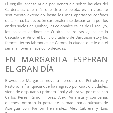
El orgullo larense vuela por Venezuela sobre las alas del
Cardenales, que, más que club de pelota, es un vibrante
sentimiento extendido hasta los más apartados confines
de la zona. La devoción cardenalera se desparrama por los
áridos suelos de Quíbor, las coloniales calles de El Tocuyo,
los paisajes andinos de Cubiro, las rojizas aguas de la
Cascada del Vino, el bullicio citadino de Barquisimeto y las
feraces tierras labrantías de Carora, la ciudad que le dio el
ser a la novena hace ocho décadas.
EN MARGARITA ESPERAN
EL GRAN DÍA
Bravos de Margarita, novena heredera de Petroleros y
Pastora, la franquicia que ha migrado por cuatro ciudades,
viene de disputar su primera final y ahora va por más con
Carlos Pérez, Ramón Flores, Alexi Amarista y compañía,
quienes tomaron la posta de la maquinaria púrpura de
Acarigua con Ramón Hernández, Alex Cabrera y Luis