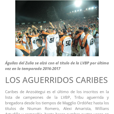
Águilas del Zulia se alzó con el título de la LVBP por última
vez en la temporada 2016-2017
LOS AGUERRIDOS CARIBES
Caribes de Anzoátegui es el último de los inscritos en la
lista de campeones de la LVBP, Tribu aguerrida y
bregadora desde los tiempos de Magglio Ordóñez hasta los
títulos de Niuman Romero, Alexi Amarista, Willians
Astudillo y compañía, hasta hacer cumbre cuatro veces en