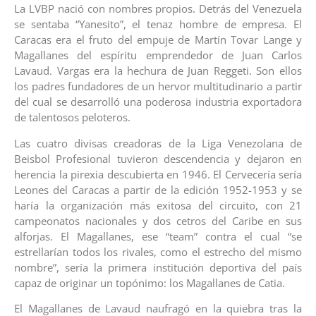
La LVBP nació con nombres propios. Detrás del Venezuela
se sentaba “Yanesito”, el tenaz hombre de empresa. El
Caracas era el fruto del empuje de Martín Tovar Lange y
Magallanes del espíritu emprendedor de Juan Carlos
Lavaud. Vargas era la hechura de Juan Reggeti. Son ellos
los padres fundadores de un hervor multitudinario a partir
del cual se desarrolló una poderosa industria exportadora
de talentosos peloteros.
Las cuatro divisas creadoras de la Liga Venezolana de
Beisbol Profesional tuvieron descendencia y dejaron en
herencia la pirexia descubierta en 1946. El Cervecería sería
Leones del Caracas a partir de la edición 1952-1953 y se
haría la organización más exitosa del circuito, con 21
campeonatos nacionales y dos cetros del Caribe en sus
alforjas. El Magallanes, ese “team” contra el cual “se
estrellarían todos los rivales, como el estrecho del mismo
nombre”, sería la primera institución deportiva del país
capaz de originar un topónimo: los Magallanes de Catia.
El Magallanes de Lavaud naufragó en la quiebra tras la