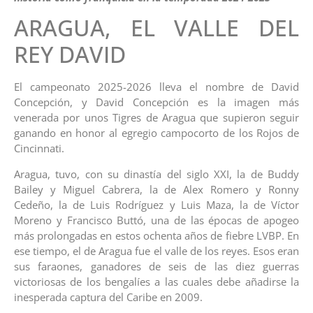
ARAGUA, EL VALLE DEL
REY DAVID
El campeonato 2025-2026 lleva el nombre de David
Concepción, y David Concepción es la imagen más
venerada por unos Tigres de Aragua que supieron seguir
ganando en honor al egregio campocorto de los Rojos de
Cincinnati.
Aragua, tuvo, con su dinastía del siglo XXI, la de Buddy
Bailey y Miguel Cabrera, la de Alex Romero y Ronny
Cedeño, la de Luis Rodríguez y Luis Maza, la de Víctor
Moreno y Francisco Buttó, una de las épocas de apogeo
más prolongadas en estos ochenta años de fiebre LVBP. En
ese tiempo, el de Aragua fue el valle de los reyes. Esos eran
sus faraones, ganadores de seis de las diez guerras
victoriosas de los bengalíes a las cuales debe añadirse la
inesperada captura del Caribe en 2009.