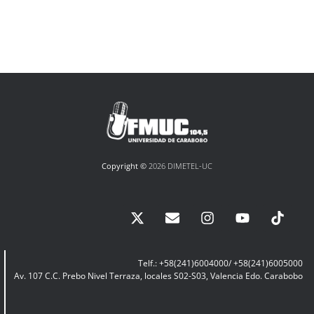
Copyright ©
2026 DIMETEL-UC
Telf.: +58(241)6004000/ +58(241)6005000
Av. 107 C.C. Prebo Nivel Terraza, locales S02-S03, Valencia Edo. Carabobo