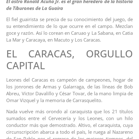
El astro Ronald Acuña Jr. es el gran heredero de la historia
de Tiburones de La Guaira
El fiel guairista se precia de su conocimiento del juego, de
su entendimiento de lo que ocurre en el campo. Mezclan
goce y razón. Así lo corean en Caruao y La Sabana, en Catia
La Mar y Caracaya, en Macuto y Los Caracas.
EL CARACAS, ORGULLO
CAPITAL
Leones del Caracas es campeón de campeones, hogar de
los jonrones de Armas y Galarraga, de las líneas de Bob
Abreu, Víctor Davalillo y César Tovar, de la mano limpia de
Omar Vizquel y la memoria de Carrasquelito.
Nada vuelve más orondo al caraquista que los 21 títulos
sumados entre el Cervecería y los Leones, con un hilo
conductor más que demostrado. Altivo, el caraquista, cuya
circunscripción abarca a todo el país, le ruega al Nazareno
de San Pablo por el regreso de los mejores tiempos, del