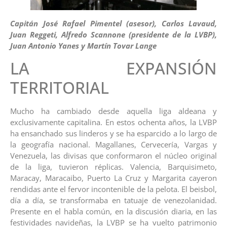
Capitán José Rafael Pimentel (asesor), Carlos Lavaud,
Juan Reggeti, Alfredo Scannone (presidente de la LVBP),
Juan Antonio Yanes y Martín Tovar Lange
LA EXPANSIÓN
TERRITORIAL
Mucho ha cambiado desde aquella liga aldeana y
exclusivamente capitalina. En estos ochenta años, la LVBP
ha ensanchado sus linderos y se ha esparcido a lo largo de
la geografía nacional. Magallanes, Cervecería, Vargas y
Venezuela, las divisas que conformaron el núcleo original
de la liga, tuvieron réplicas. Valencia, Barquisimeto,
Maracay, Maracaibo, Puerto La Cruz y Margarita cayeron
rendidas ante el fervor incontenible de la pelota. El beisbol,
día a día, se transformaba en tatuaje de venezolanidad.
Presente en el habla común, en la discusión diaria, en las
festividades navideñas, la LVBP se ha vuelto patrimonio