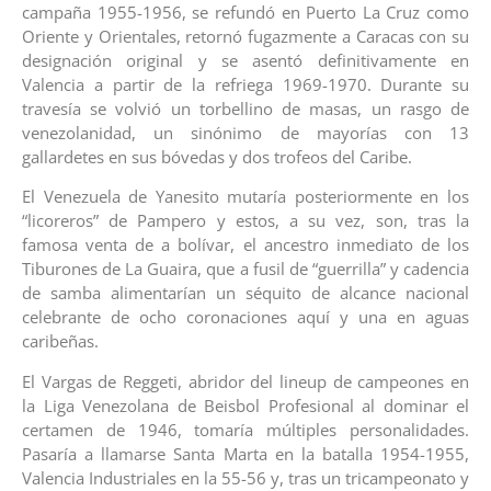
campaña 1955-1956, se refundó en Puerto La Cruz como
Oriente y Orientales, retornó fugazmente a Caracas con su
designación original y se asentó definitivamente en
Valencia a partir de la refriega 1969-1970. Durante su
travesía se volvió un torbellino de masas, un rasgo de
venezolanidad, un sinónimo de mayorías con 13
gallardetes en sus bóvedas y dos trofeos del Caribe.
El Venezuela de Yanesito mutaría posteriormente en los
“licoreros” de Pampero y estos, a su vez, son, tras la
famosa venta de a bolívar, el ancestro inmediato de los
Tiburones de La Guaira, que a fusil de “guerrilla” y cadencia
de samba alimentarían un séquito de alcance nacional
celebrante de ocho coronaciones aquí y una en aguas
caribeñas.
El Vargas de Reggeti, abridor del lineup de campeones en
la Liga Venezolana de Beisbol Profesional al dominar el
certamen de 1946, tomaría múltiples personalidades.
Pasaría a llamarse Santa Marta en la batalla 1954-1955,
Valencia Industriales en la 55-56 y, tras un tricampeonato y