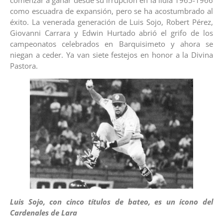
comenzar a ganar desde su irrupción en la lidia 1965-1966
como escuadra de expansión, pero se ha acostumbrado al
éxito. La venerada generación de Luis Sojo, Robert Pérez,
Giovanni Carrara y Edwin Hurtado abrió el grifo de los
campeonatos celebrados en Barquisimeto y ahora se
niegan a ceder. Ya van siete festejos en honor a la Divina
Pastora.
Luis Sojo, con cinco títulos de bateo, es un ícono del
Cardenales de Lara