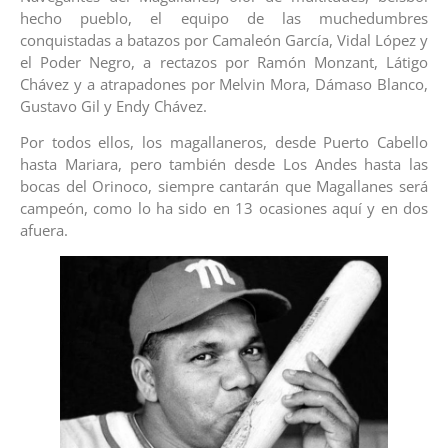
hecho pueblo, el equipo de las muchedumbres
conquistadas a batazos por Camaleón García, Vidal López y
el Poder Negro, a rectazos por Ramón Monzant, Látigo
Chávez y a atrapadones por Melvin Mora, Dámaso Blanco,
Gustavo Gil y Endy Chávez.
Por todos ellos, los magallaneros, desde Puerto Cabello
hasta Mariara, pero también desde Los Andes hasta las
bocas del Orinoco, siempre cantarán que Magallanes será
campeón, como lo ha sido en 13 ocasiones aquí y en dos
afuera.