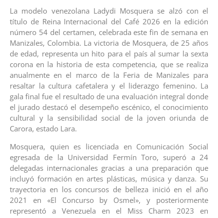
La modelo venezolana Ladydi Mosquera se alzó con el
título de Reina Internacional del Café 2026 en la edición
número 54 del certamen, celebrada este fin de semana en
Manizales, Colombia. La victoria de Mosquera, de 25 años
de edad, representa un hito para el país al sumar la sexta
corona en la historia de esta competencia, que se realiza
anualmente en el marco de la Feria de Manizales para
resaltar la cultura cafetalera y el liderazgo femenino. La
gala final fue el resultado de una evaluación integral donde
el jurado destacó el desempeño escénico, el conocimiento
cultural y la sensibilidad social de la joven oriunda de
Carora, estado Lara.
Mosquera, quien es licenciada en Comunicación Social
egresada de la Universidad Fermín Toro, superó a 24
delegadas internacionales gracias a una preparación que
incluyó formación en artes plásticas, música y danza. Su
trayectoria en los concursos de belleza inició en el año
2021 en «El Concurso by Osmel», y posteriormente
representó a Venezuela en el Miss Charm 2023 en