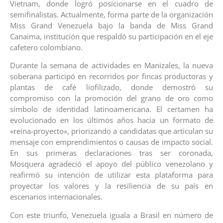
Vietnam, donde logró posicionarse en el cuadro de
semifinalistas. Actualmente, forma parte de la organización
Miss Grand Venezuela bajo la banda de Miss Grand
Canaima, institución que respaldó su participación en el eje
cafetero colombiano.
Durante la semana de actividades en Manizales, la nueva
soberana participó en recorridos por fincas productoras y
plantas de café liofilizado, donde demostró su
compromiso con la promoción del grano de oro como
símbolo de identidad latinoamericana. El certamen ha
evolucionado en los últimos años hacia un formato de
«reina-proyecto», priorizando a candidatas que articulan su
mensaje con emprendimientos o causas de impacto social.
En sus primeras declaraciones tras ser coronada,
Mosquera agradeció el apoyo del público venezolano y
reafirmó su intención de utilizar esta plataforma para
proyectar los valores y la resiliencia de su país en
escenarios internacionales.
Con este triunfo, Venezuela iguala a Brasil en número de