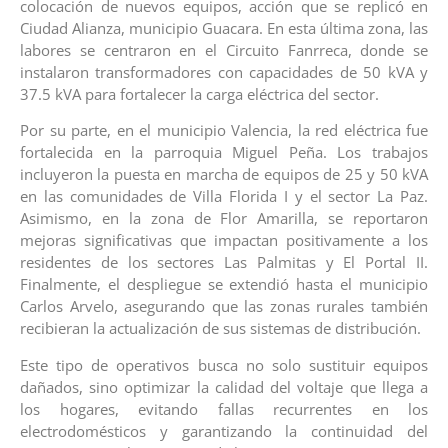
colocación de nuevos equipos, acción que se replicó en
Ciudad Alianza, municipio Guacara. En esta última zona, las
labores se centraron en el Circuito Fanrreca, donde se
instalaron transformadores con capacidades de 50 kVA y
37.5 kVA para fortalecer la carga eléctrica del sector.
Por su parte, en el municipio Valencia, la red eléctrica fue
fortalecida en la parroquia Miguel Peña. Los trabajos
incluyeron la puesta en marcha de equipos de 25 y 50 kVA
en las comunidades de Villa Florida I y el sector La Paz.
Asimismo, en la zona de Flor Amarilla, se reportaron
mejoras significativas que impactan positivamente a los
residentes de los sectores Las Palmitas y El Portal II.
Finalmente, el despliegue se extendió hasta el municipio
Carlos Arvelo, asegurando que las zonas rurales también
recibieran la actualización de sus sistemas de distribución.
Este tipo de operativos busca no solo sustituir equipos
dañados, sino optimizar la calidad del voltaje que llega a
los hogares, evitando fallas recurrentes en los
electrodomésticos y garantizando la continuidad del