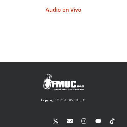
Audio en Vivo
Copyright ©
2026 DIMETEL-UC