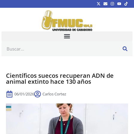
Científicos suecos recuperan ADN de
animal extinto hace 130 años
06/01/2026
Carlos Cortez