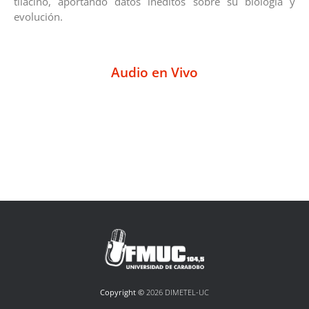
tilacino, aportando datos inéditos sobre su biología y
evolución.
Audio en Vivo
Copyright ©
2026 DIMETEL-UC