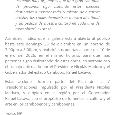
“Estamos muy orgullosos que una gran cantidad
de personas siga visitando estos espacios
destinados a mostrar todo el talento de nuestros
artistas, los cuales demuestran nuestra identidad
y un pedazo de nuestra cultura en cada una de
estas obras”
, expresó.
Asimismo, indicó que la galería estará abierta al público
hasta este domingo 28 de diciembre en un horario de
3:00pm a 8:00pm, y reabrirá sus puertas a partir del 10 de
enero del 2026, en el mismo horario, para que más
personas sigan disfrutando de estas obras, en sintonía con
el trabajo articulado por el Presidente Nicolás Maduro y el
Gobernador del estado Carabobo, Rafael Lacava.
Estas acciones forman parte del Plan de las 7
Transformaciones impulsado por el Presidente Nicolás
Maduro, y dirigido en la región por el Gobernador
Rafael Lacava, con el propósito de fomentar la cultura y el
arte en los carabobeños y carabobeñas.
Texto: NP