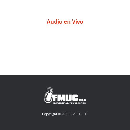
Audio en Vivo
Copyright ©
2026 DIMETEL-UC