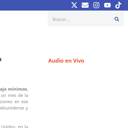
a
Audio en Vivo
bajo mínimos
,
 un mes de la
ciones en ese
tadounidense y
 Unidos, en la