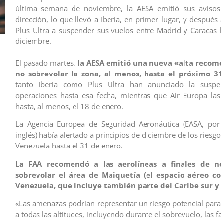
última semana de noviembre, la AESA emitió sus aviso
dirección, lo que llevó a Iberia, en primer lugar, y después
Plus Ultra a suspender sus vuelos entre Madrid y Caracas 
diciembre.
El pasado martes,
la AESA emitió una nueva «alta reco
no sobrevolar la zona, al menos, hasta el próximo 3
tanto Iberia como Plus Ultra han anunciado la suspe
operaciones hasta esa fecha, mientras que Air Europa la
hasta, al menos, el 18 de enero.
La Agencia Europea de Seguridad Aeronáutica (EASA, por 
inglés) había alertado a principios de diciembre de los riesg
Venezuela hasta el 31 de enero.
La FAA recomendó a las aerolíneas a finales de 
sobrevolar el área de Maiquetía (el espacio aéreo c
Venezuela, que incluye también parte del Caribe sur y 
«Las amenazas podrían representar un riesgo potencial para
a todas las altitudes, incluyendo durante el sobrevuelo, las f