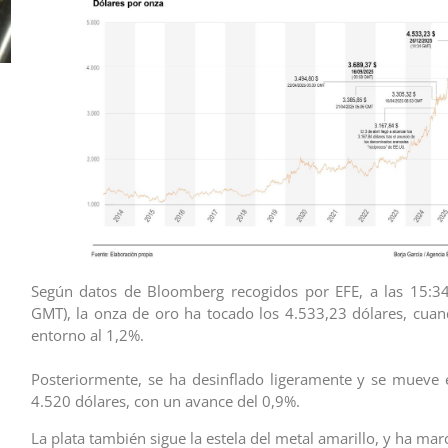
Según datos de Bloomberg recogidos por EFE, a las 15:34
GMT), la onza de oro ha tocado los 4.533,23 dólares, cuan
entorno al 1,2%.
Posteriormente, se ha desinflado ligeramente y se mueve 
4.520 dólares, con un avance del 0,9%.
La plata también sigue la estela del metal amarillo, y ha m