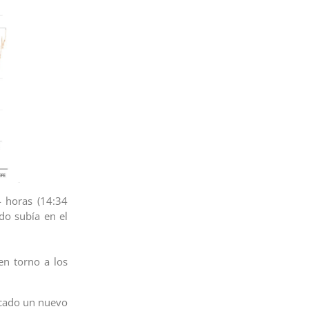
 horas (14:34
do subía en el
en torno a los
arcado un nuevo