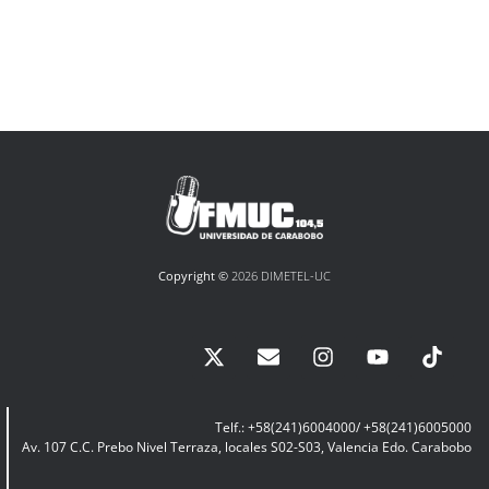
Copyright ©
2026 DIMETEL-UC
Telf.: +58(241)6004000/ +58(241)6005000
Av. 107 C.C. Prebo Nivel Terraza, locales S02-S03, Valencia Edo. Carabobo