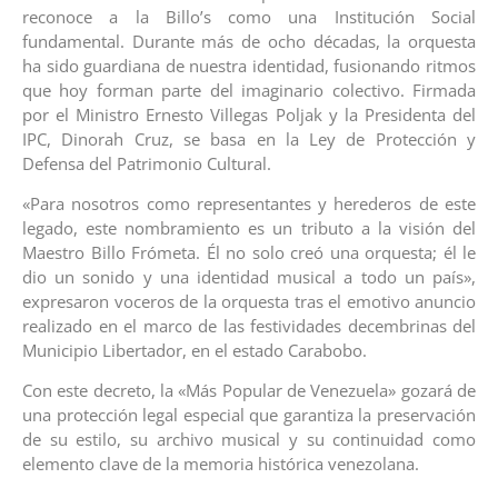
reconoce a la Billo’s como una Institución Social
fundamental. Durante más de ocho décadas, la orquesta
ha sido guardiana de nuestra identidad, fusionando ritmos
que hoy forman parte del imaginario colectivo. Firmada
por el Ministro Ernesto Villegas Poljak y la Presidenta del
IPC, Dinorah Cruz, se basa en la Ley de Protección y
Defensa del Patrimonio Cultural.
«Para nosotros como representantes y herederos de este
legado, este nombramiento es un tributo a la visión del
Maestro Billo Frómeta. Él no solo creó una orquesta; él le
dio un sonido y una identidad musical a todo un país»,
expresaron voceros de la orquesta tras el emotivo anuncio
realizado en el marco de las festividades decembrinas del
Municipio Libertador, en el estado Carabobo.
Con este decreto, la «Más Popular de Venezuela» gozará de
una protección legal especial que garantiza la preservación
de su estilo, su archivo musical y su continuidad como
elemento clave de la memoria histórica venezolana.