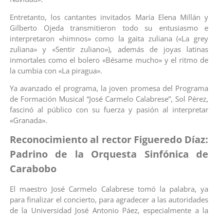
Entretanto, los cantantes invitados María Elena Millán y
Gilberto Ojeda transmitieron todo su entusiasmo e
interpretaron «himnos» como la gaita zuliana («La grey
zuliana» y «Sentir zuliano»), además de joyas latinas
inmortales como el bolero «Bésame mucho» y el ritmo de
la cumbia con «La piragua».
Ya avanzado el programa, la joven promesa del Programa
de Formación Musical “José Carmelo Calabrese”, Sol Pérez,
fascinó al público con su fuerza y pasión al interpretar
«Granada».
Reconocimiento al rector Figueredo Díaz:
Padrino de la Orquesta Sinfónica de
Carabobo
El maestro José Carmelo Calabrese tomó la palabra, ya
para finalizar el concierto, para agradecer a las autoridades
de la Universidad José Antonio Páez, especialmente a la