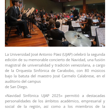
La Universidad José Antonio Páez (UJAP) celebró la segunda
edición de su memorable concierto de Navidad, una fusión
magistral de universalidad y tradición venezolana, a cargo
de la Orquesta Sinfónica de Carabobo, con 80 músicos
bajo la batuta del maestro José Carmelo Calabrese, en el
auditorio del campus
de San Diego.
«Navidad Sinfónica UJAP 2025» permitió a destacadas
personalidades de los ámbitos académico, empresarial y
social de la región, así como a los miembros de la