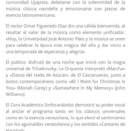
comunidad Ujapista, deleitarse con la solemnidad de la
música clásica navideña y emocionarse con piezas de
esencia latinoamericana.
El rector Omar Figueredo Díaz dio una cálida bienvenida, al
resaltar el valor de la música como elemento unificador.
«Hoy, la Universidad José Antonio Páez y la música se unen
para celebrar la época más mágica del año y dar inicio a
una temporada de esperanza y alegría».
El público disfrutó de una noche que inició con la magia
universal de Tchaikovsky. La Orquesta interpretó «Marcha»
y «Danza del Hada de Azúcar», de El Cascanueces, junto a
éxitos contemporáneos como «All I Want for Christmas Is
You» (Mariah Carey) y «Somewhere In My Memory» (John
Williams).
El Coro Académico Sinfocarabobo demostró su poder vocal
al anclar el programa tanto en los clásicos universales
como en la esencia venezolana, lo que elevó el sentimiento
con los aguinaldos venezolanos y los sentidos «Cantares de
Navidad».